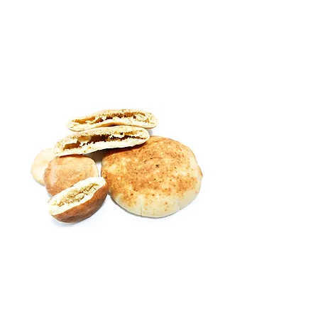
pain Pita, depuis
1992.